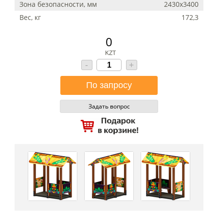
Зона безопасности, мм
2430х3400
Вес, кг
172,3
0
KZT
-
+
Задать вопрос