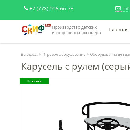
+7 (778) 006-66-73
inf
Производство детских
Главная
и спортивных площадок!
Вы здесь:
Игровое оборудование
Оборудование для де
Карусель с рулем (серый
Новинка