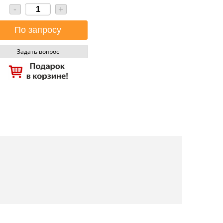
-
+
Задать вопрос