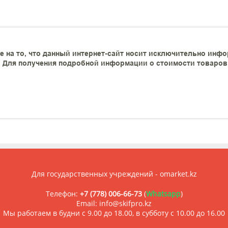
 на то, что данный интернет-сайт носит исключительно инфо
 Для получения подробной информации о стоимости товаров и
Для государственных учреждений - omarket.kz
Телефон:
+7 (778) 006-66-73
(
Whatsapp
)
Email: info@skifpro.kz
Мы работаем в будни с 9.00 до 18.00, в субботу с 10.00 до 16.00