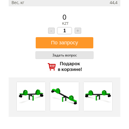
Вес, кг
44,4
0
KZT
-
+
Задать вопрос