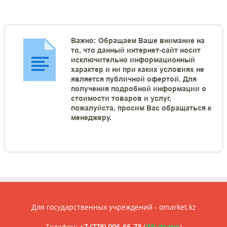
Важно: Обращаем Ваше внимание на
то, что данный интернет-сайт носит
исключительно информационный
характер и ни при каких условиях не
является публичной офертой. Для
получения подробной информации о
стоимости товаров и услуг,
пожалуйста, просим Вас обращаться к
менеджеру.
Для государственных учреждений - omarket.kz
Телефон:
+7 (778) 006-66-73
(
Whatsapp
)