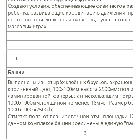
Создают условия, обеспечивающие физическое разв
ребенка, развивающие координацию движений, пре
страха высоты, ловкость и смелость, чувство коллект
массовых играх.
Башни
Выполнены из четырёх клеёных брусьев, окрашенных
коричневый цвет, 100х100мм высота 2500мм; пол из
ламинированной фанеры,с антискользящим покрыт
1000х1000мм,толщиной не менее 18мм; Размер баш
1000х1000 х2500(h)
Отметка пола от планировочной отм. площадки 120
данном комплексе башни соединены в единую "палуб
3