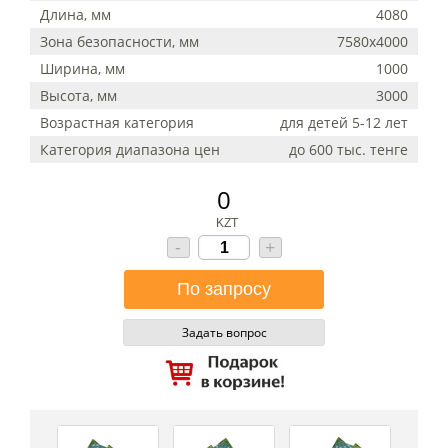
Длина, мм
4080
Зона безопасности, мм
7580х4000
Ширина, мм
1000
Высота, мм
3000
Возрастная категория
для детей 5-12 лет
Категория диапазона цен
до 600 тыс. тенге
0
KZT
-
+
Задать вопрос