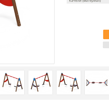
Качели (материал)