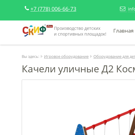
+7 (778) 006-66-73
inf
Производство детских
Главная
и спортивных площадок!
Вы здесь:
Игровое оборудование
Оборудование для де
Качели уличные Д2 Косм