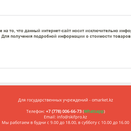
 на то, что данный интернет-сайт носит исключительно инфо
 Для получения подробной информации о стоимости товаров и
Для государственных учреждений - omarket.kz
Телефон:
+7 (778) 006-66-73
(
Whatsapp
)
Email: info@skifpro.kz
Мы работаем в будни с 9.00 до 18.00, в субботу с 10.00 до 16.00