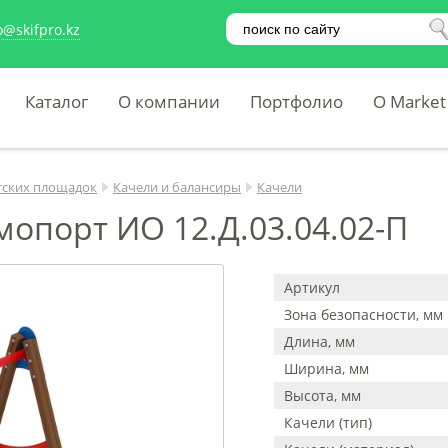
o@skifpro.kz
Каталог
О компании
Портфолио
O Market
тских площадок
Качели и балансиры
Качели
опорт ИО 12.Д.03.04.02-П
Артикул
Зона безопасности, мм
Длина, мм
Ширина, мм
Высота, мм
Качели (тип)