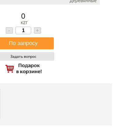
Деревянные
0
KZT
-
+
Задать вопрос