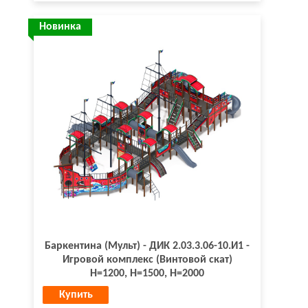
Новинка
Баркентина (Мульт) - ДИК 2.03.3.06-10.И1 -
Игровой комплекс (Винтовой скат)
H=1200, Н=1500, Н=2000
Купить