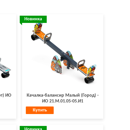
Новинка
т) ИО
Качалка-балансир Малый (Город) -
ИО 21.М.01.05-05.И1
Купить
Новинка