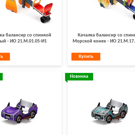
ка балансир со спинкой
Качалка балансир со спин
ый - ИО 21.М.01.05-И1
Морской конек - ИО 21.М.17
ть
Купить
Новинка