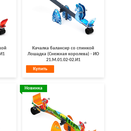
кой
Качалка балансир со спинкой
-И1
Лошадка (Снежная королева) - ИО
21.М.01.02-02.И1
Купить
Новинка