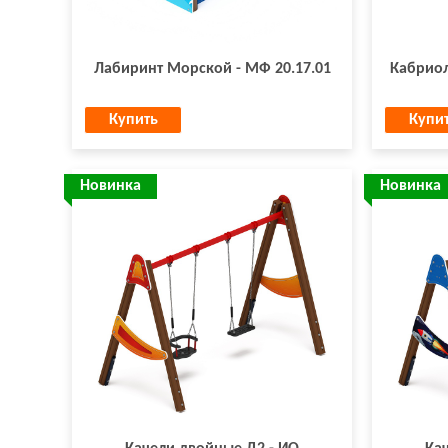
Лабиринт Морской - МФ 20.17.01
Кабриол
Купить
Купи
Новинка
Новинка