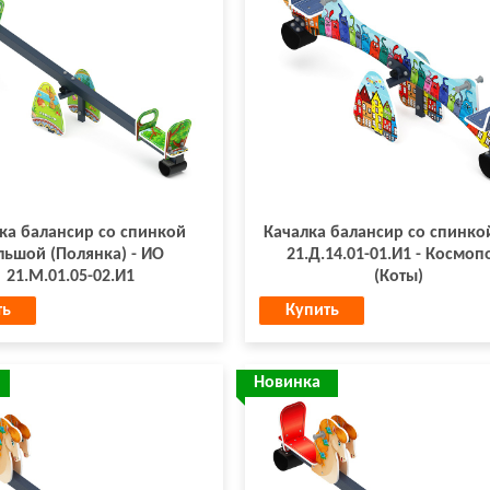
ка балансир со спинкой
Качалка балансир со спинко
льшой (Полянка) - ИО
21.Д.14.01-01.И1 - Космоп
21.М.01.05-02.И1
(Коты)
ть
Купить
Новинка