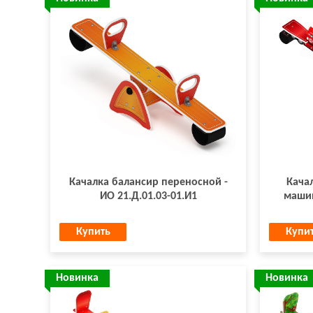
Качалка балансир переносной -
Кача
ИО 21.Д.01.03-01.И1
машин
Купить
Купи
Новинка
Новинка