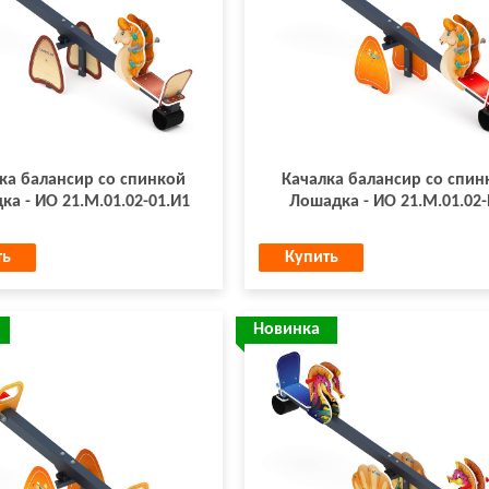
ка балансир со спинкой
Качалка балансир со спин
а - ИО 21.М.01.02-01.И1
Лошадка - ИО 21.М.01.02
ть
Купить
Новинка