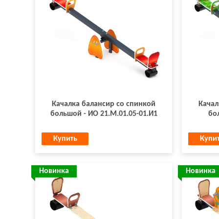
Качалка балансир со спинкой
Качал
большой - ИО 21.М.01.05-01.И1
бо
Купить
Купи
Новинка
Новинка