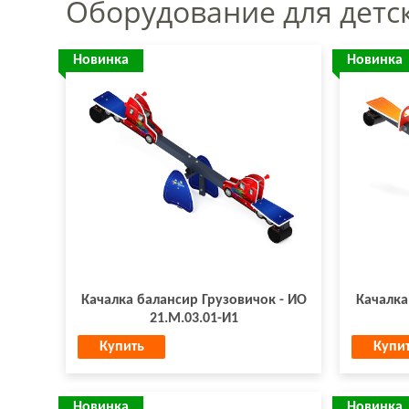
Оборудование для детс
Новинка
Новинка
Качалка балансир Грузовичок - ИО
Качалка
21.М.03.01-И1
Купить
Купи
Новинка
Новинка