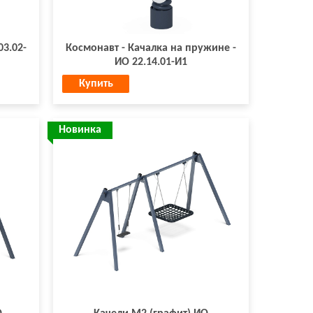
3.02-
Космонавт - Качалка на пружине -
ИО 22.14.01-И1
Купить
Новинка