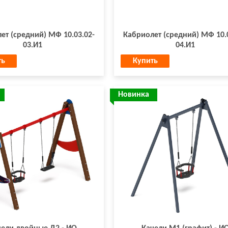
ет (средний) МФ 10.03.02-
Кабриолет (средний) МФ 10.0
03.И1
04.И1
ть
Купить
Новинка