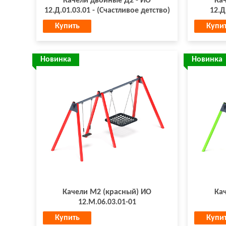
Качели двойные Д2 - ИО
Ка
12.Д.01.03.01 - (Счастливое детство)
12.Д
Купить
Купи
Новинка
Новинка
Качели М2 (красный) ИО
Ка
12.М.06.03.01-01
Купить
Купи