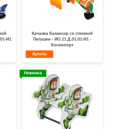
кой
Качалка балансир со спинкой
.01-И1
Петушки - ИО 21.Д.01.01-И1 -
Космопорт
Купить
Новинка