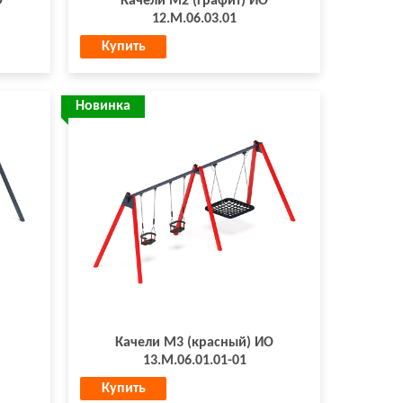
О
Качели М2 (графит) ИО
12.М.06.03.01
Купить
Новинка
Качели М3 (красный) ИО
13.М.06.01.01-01
Купить